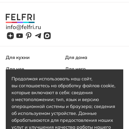
info@felfri.ru
Для кухни
Для дома
Для нее
Для него
Продолжая использовать наш сайт,
Для одежды
вы соглашаетесь на обработку файлов cookie,
О Felfri
которые включают в себя: сведения
о местоположении; тип, язык и версию
Блог
операционной системы и браузера; сведения
Поддержка
об используемом устройстве. Данные
обрабатываются для предоставления наших
Контакты
услуг и улучшения качества работы нашего