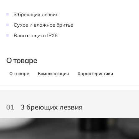
3 бреющих лезвия
Сухое и влажное бритье
Влагозащита IPX6
О товаре
О товаре
Комплектация
Характеристики
01
3 бреющих лезвия