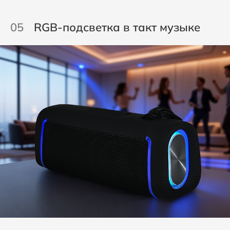
05
RGB-подсветка в такт музыке