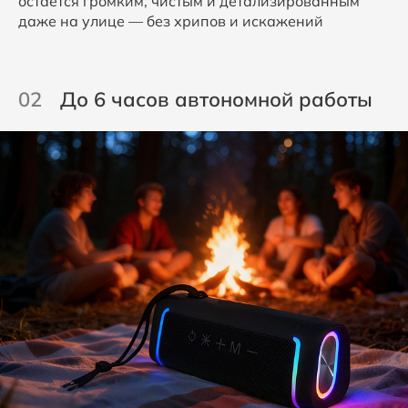
остаётся громким, чистым и детализированным
даже на улице — без хрипов и искажений
02
До 6 часов автономной работы