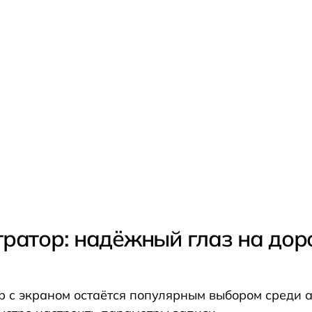
ратор: надёжный глаз на дор
 с экраном остаётся популярным выбором среди а