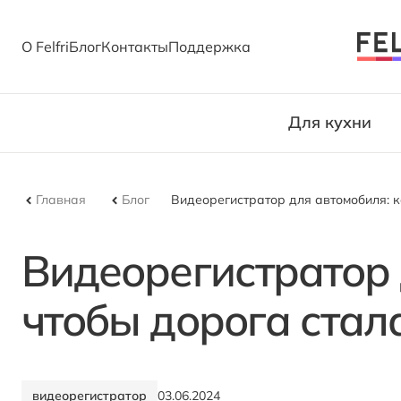
О Felfri
Блог
Контакты
Поддержка
Для кухни
Главная
Блог
Видеорегистратор для автомобиля: к
Видеорегистратор 
чтобы дорога стал
видеорегистратор
03.06.2024