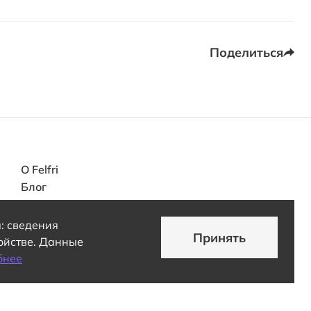
Поделиться
О Felfri
Блог
Поддержка
Контакты
: сведения
Принять
ройстве. Данные
бнее
Пользовательское соглашение