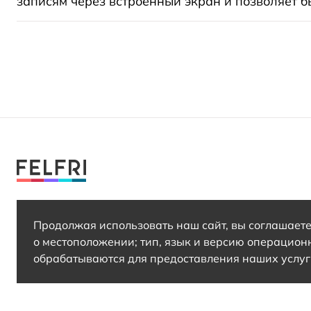
записям через встроенный экран и позволяет б
info@felfri.ru
Продолжая использовать наш сайт, вы соглашаетес
о местоположении; тип, язык и версию операцион
обрабатываются для предоставления наших услуг