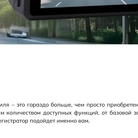
ля – это гораздо больше, чем просто приобрете
им количеством доступных функций, от базовой з
егистратор подойдет именно вам.