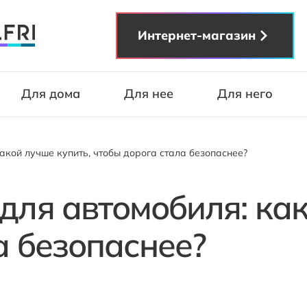
Интернет-магазин
Для дома
Для нее
Для него
акой лучше купить, чтобы дорога стала безопаснее?
для автомобиля: как
а безопаснее?