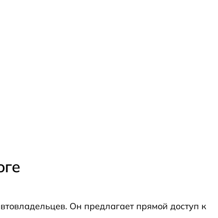
оге
втовладельцев. Он предлагает прямой доступ к