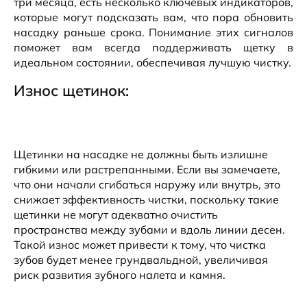
три месяца, есть несколько ключевых индикаторов,
которые могут подсказать вам, что пора обновить
насадку раньше срока. Понимание этих сигналов
поможет вам всегда поддерживать щетку в
идеальном состоянии, обеспечивая лучшую чистку.
Износ щетинок:
Щетинки на насадке не должны быть излишне
гибкими или растрепанными. Если вы замечаете,
что они начали сгибаться наружу или внутрь, это
снижает эффективность чистки, поскольку такие
щетинки не могут адекватно очистить
пространства между зубами и вдоль линии десен.
Такой износ может привести к тому, что чистка
зубов будет менее грундвальдной, увеличивая
риск развития зубного налета и камня.