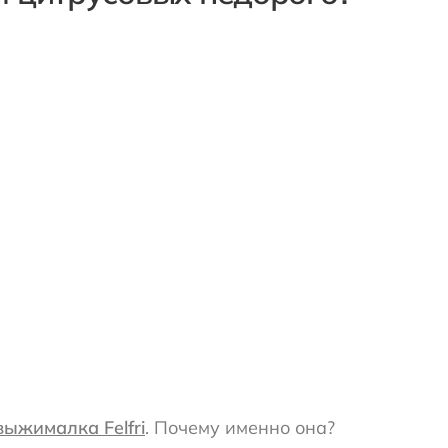
выжималка Felfri
. Почему именно она?