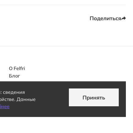
Поделиться
О Felfri
Блог
Поддержка
Контакты
: сведения
Принять
ройстве. Данные
бнее
Пользовательское соглашение