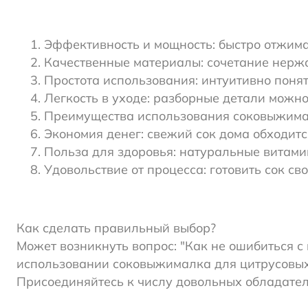
Эффективность и мощность: быстро отжима
Качественные материалы: сочетание нержа
Простота использования: интуитивно поня
Легкость в уходе: разборные детали можн
Преимущества использования соковыжима
Экономия денег: свежий сок дома обходитс
Польза для здоровья: натуральные витами
Удовольствие от процесса: готовить сок св
Как сделать правильный выбор?
Может возникнуть вопрос: "Как не ошибиться с
использовании соковыжималка для цитрусовых н
Присоединяйтесь к числу довольных обладател