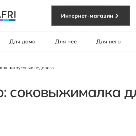
Интернет-магазин
Для дома
Для нее
Для него
для цитрусовых недорого
: соковыжималка д