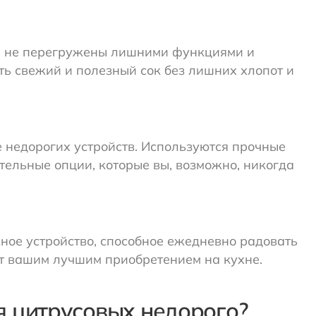
ни не перегружены лишними функциями и
ть свежий и полезный сок без лишних хлопот и
 недорогих устройств. Используются прочные
тельные опции, которые вы, возможно, никогда
жное устройство, способное ежедневно радовать
т вашим лучшим приобретением на кухне.
я цитрусовых недорого?