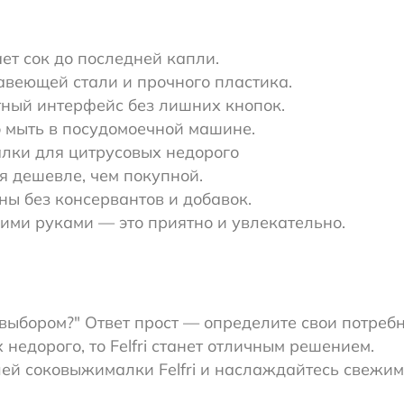
ет сок до последней капли.
веющей стали и прочного пластика.
тный интерфейс без лишних кнопок.
о мыть в посудомоечной машине.
лки для цитрусовых недорого
я дешевле, чем покупной.
ны без консервантов и добавок.
оими руками — это приятно и увлекательно.
 выбором?" Ответ прост — определите свои потреб
едорого, то Felfri станет отличным решением.
ей соковыжималки Felfri и наслаждайтесь свежим