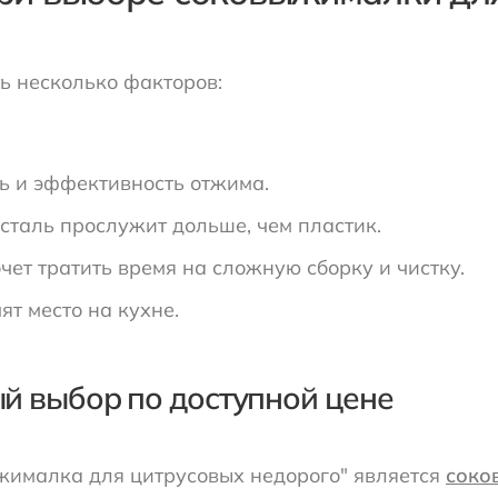
ь несколько факторов:
ть и эффективность отжима.
сталь прослужит дольше, чем пластик.
чет тратить время на сложную сборку и чистку.
т место на кухне.
ый выбор по доступной цене
жималка для цитрусовых недорого" является
соко