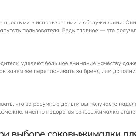
лее простыми в использовании и обслуживании. О
апутать пользователя. Ведь главное — это получи
водители уделяют большое внимание качеству даже
ак зачем же переплачивать за бренд или дополни
навать, что за разумные деньги вы получаете наде
Возможно, именно недорогая соковыжималка стане
при выборе соковыжималки дл