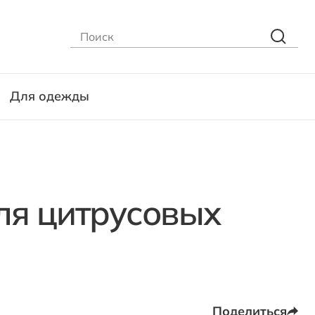
Для одежды
ля цитрусовых
Поделиться