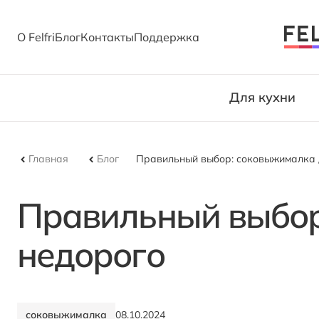
О Felfri
Блог
Контакты
Поддержка
Для кухни
Главная
Блог
Правильный выбор: соковыжималка 
Правильный выбор
недорого
соковыжималка
08.10.2024