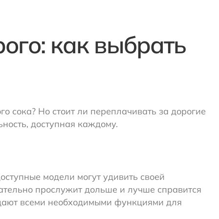
ого: как выбрать
о сока? Но стоит ли переплачивать за дорогие
ность, доступная каждому.
доступные модели могут удивить своей
зательно прослужит дольше и лучше справится
ладают всеми необходимыми функциями для